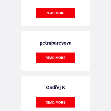
READ MORE
petrabaresova
READ MORE
Ondřej K
READ MORE