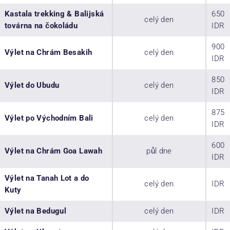
Kastala trekking & Balijská
650
celý den
továrna na čokoládu
IDR
900
Výlet na Chrám Besakih
celý den
IDR
850
Výlet do Ubudu
celý den
IDR
875
Výlet po Východním Bali
celý den
IDR
600
Výlet na Chrám Goa Lawah
půl dne
IDR
Výlet na Tanah Lot a do
celý den
IDR
Kuty
Výlet na Bedugul
celý den
IDR